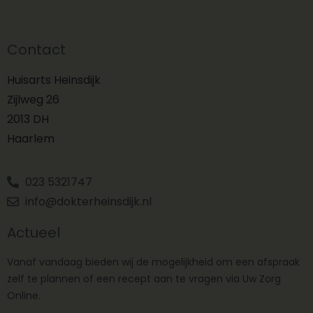
Contact
Huisarts Heinsdijk
Zijlweg 26
2013 DH
Haarlem
023 5321747
info@dokterheinsdijk.nl
Actueel
Vanaf vandaag bieden wij de mogelijkheid om een afspraak
zelf te plannen of een recept aan te vragen via Uw Zorg
Online.