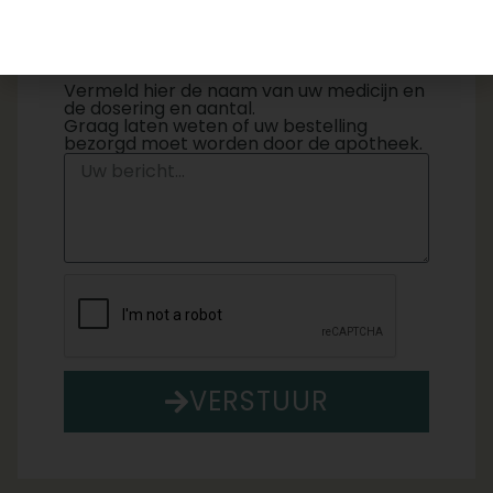
Herhaalreceptgegevens
Vermeld hier de naam van uw medicijn en
de dosering en aantal.
Graag laten weten of uw bestelling
bezorgd moet worden door de apotheek.
VERSTUUR