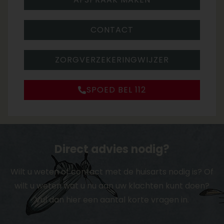
CONTACT
ZORGVERZEKERINGWIJZER
SPOED BEL 112
Direct advies nodig?
Wilt u weten of contact met de huisarts nodig is? Of
wilt u weten wat u nu aan uw klachten kunt doen?
Vul dan hier een aantal korte vragen in.