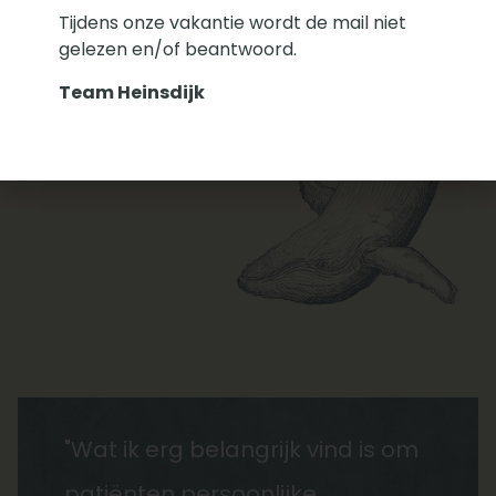
Tijdens onze vakantie wordt de mail niet
gelezen en/of beantwoord.
Team Heinsdijk
"Wat ik erg belangrijk vind is om
patiënten persoonlijke