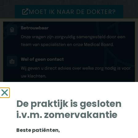
MOET IK NAAR DE DOKTER?
De praktijk is gesloten
i.v.m. zomervakantie
Beste patiënten,